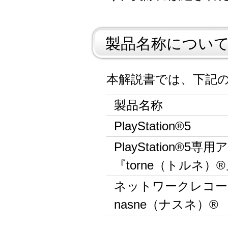
製品名称につい
本解説書では、下記
製品名称
PlayStation®5
PlayStation®
『torne（トルネ）
ネットワークレコー
nasne（ナスネ）®