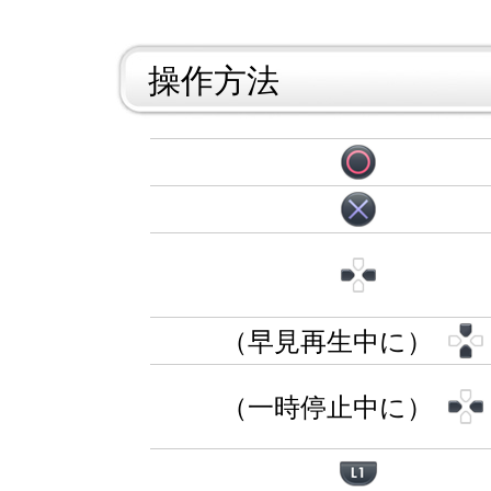
操作方法
（早見再生中に）
（一時停止中に）