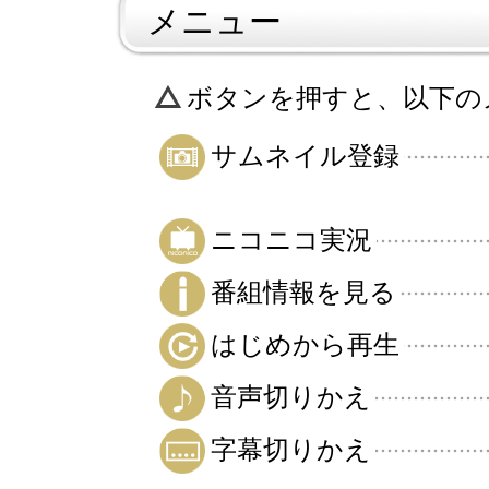
メニュー
ボタンを押すと、以下の
サムネイル登録
ニコニコ実況
番組情報を見る
はじめから再生
音声切りかえ
字幕切りかえ