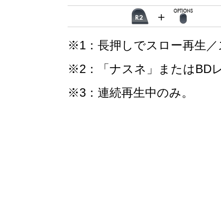
＋
※1：長押しでスロー再生／
※2：「ナスネ」またはBD
※3：連続再生中のみ。