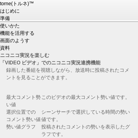
torne(トルネ)™
はじめに
準備
使いかた
機能を活用する
画面のようす
資料
ニコニコ実況を楽しむ
「
VIDEO ビデオ」でのニコニコ実況連携機能
録画した番組を視聴しながら、放送時に投稿されたコメ
ントを見ることができます。
最大コメント勢
このビデオの最大コメント勢い値です。
い値
選択位置での
シーンサーチで選択している時間の勢い
コメント勢い値
値です。
勢い値グラフ
投稿されたコメントの勢いを表示したグ
ラフです。